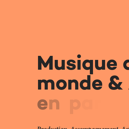
Musique 
monde & 