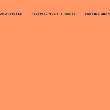
OS ARTISTES
FESTIVAL MUS’ITERRANÉE
BASTIDE GRA