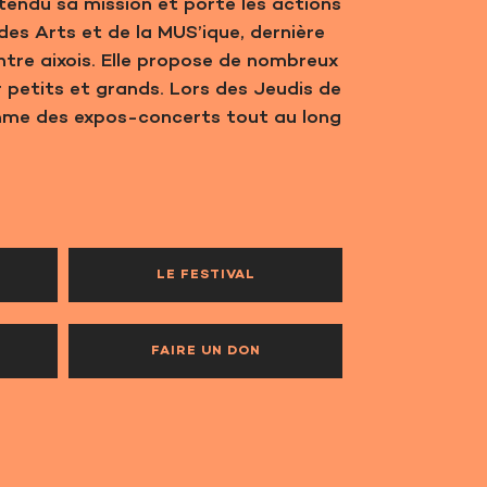
tendu sa mission et porte les actions
des Arts et de la MUS’ique, dernière
tre aixois. Elle propose de nombreux
r petits et grands. Lors des Jeudis de
me des expos-concerts tout au long
LE FESTIVAL
FAIRE UN DON