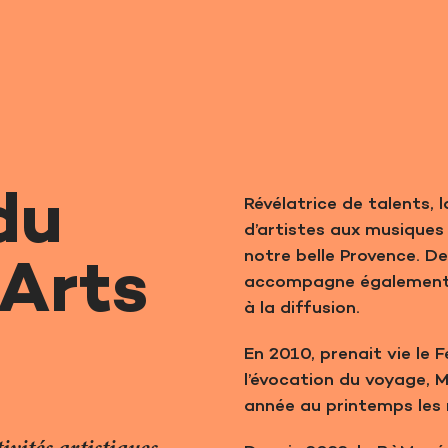
du
Révélatrice de talents,
d’artistes aux musiques 
notre belle Provence. De
Arts
accompagne également l
à la diffusion.
En 2010, prenait vie le 
l’évocation du voyage, 
année au printemps les