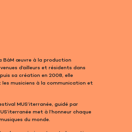
 la BàM œuvre à la production
venues d’ailleurs et résidents dans
puis sa création en 2008, elle
es musiciens à la communication et
Festival MUS’iterranée, guidé par
MUS’iterranée met à l’honneur chaque
 musiques du monde.