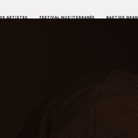
OS ARTISTES
FESTIVAL MUS’ITERRANÉE
BASTIDE GRA