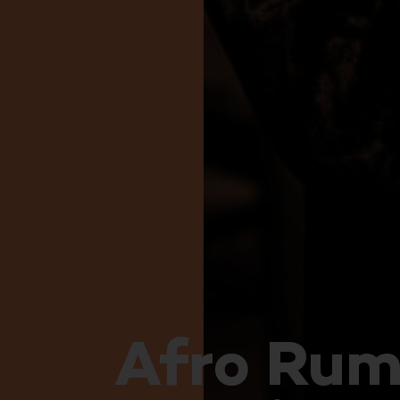
Afro Rum