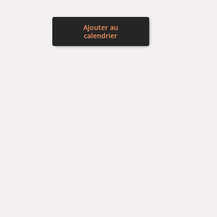
Ajouter au
calendrier
DÉTAILS