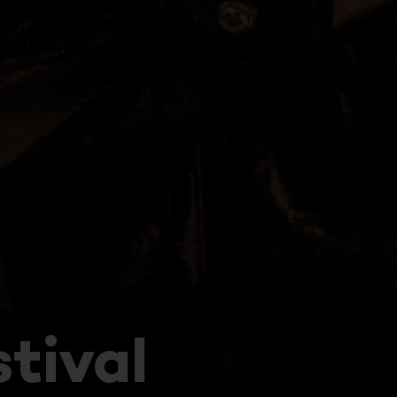
tival