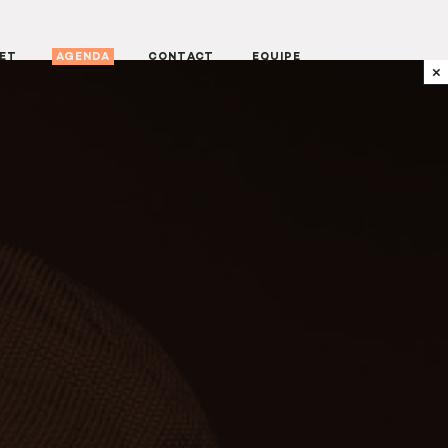
NET
AGENDA
CONTACT
EQUIPE
×