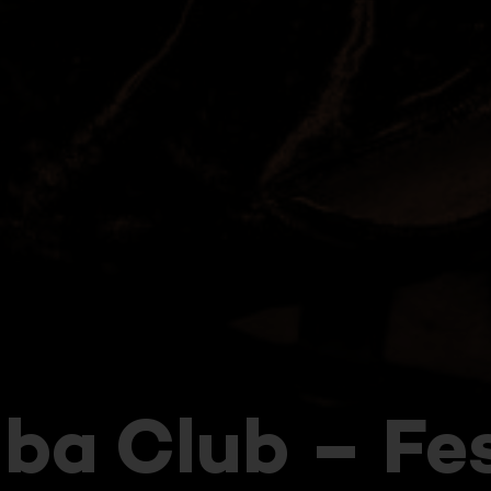
ba Club – Fes