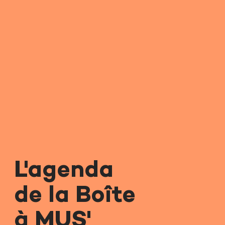
L'agenda
de la Boîte
à MUS'