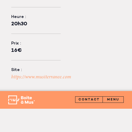
Heure :
20h30
Prix :
16€
Site :
https://www.musiterranee.com
CONTACT
ORGANISATEUR
La Boite à Mus’