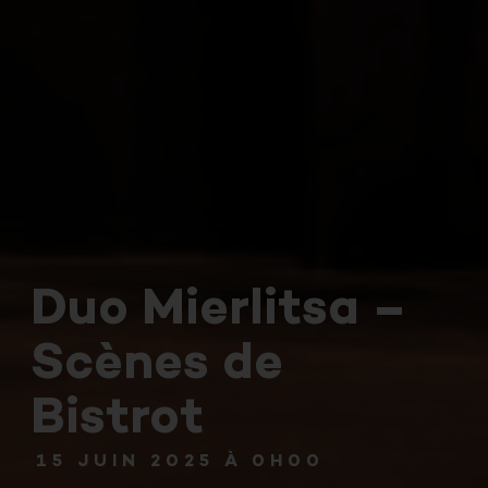
Duo Mierlitsa –
Scènes de
Bistrot
15 JUIN 2025 À 0H00