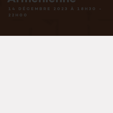
14 DÉCEMBRE 2023 À 18H30
-
22H00