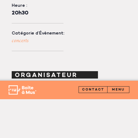
Heure :
20h30
Catégorie d’Évènement:
concerts
ORGANISATEUR
CONTACT
La Boite à Mus’
Téléphone :
04 42 38 81 33