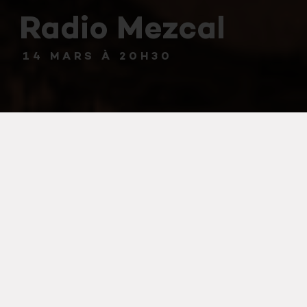
Radio Mezcal
14 MARS À 20H30