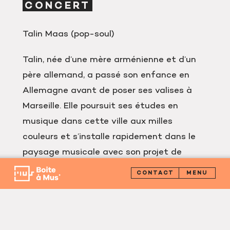
CONCERT
Talin Maas (pop-soul)
Talin, née d’une mère arménienne et d’un
père allemand, a passé son enfance en
Allemagne avant de poser ses valises à
Marseille. Elle poursuit ses études en
musique dans cette ville aux milles
couleurs et s’installe rapidement dans le
paysage musicale avec son projet de
chansons soul et pop.
CONTACT
21h00
Réserver