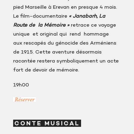
pied Marseille à Erevan en presque 4 mois.
Le film-documentaire
« Janabarh, La
Route de la Mémoire »
retrace ce voyage
unique et original qui rend hommage
aux rescapés du génocide des Arméniens
de 1915. Cette aventure désormais
racontée restera symboliquement un acte
fort de devoir de mémoire.
19h00
Réserver
CONTE MUSICAL