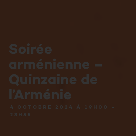
Soirée
arménienne –
Quinzaine de
l’Arménie
4 OCTOBRE 2024 À 19H00
-
23H55