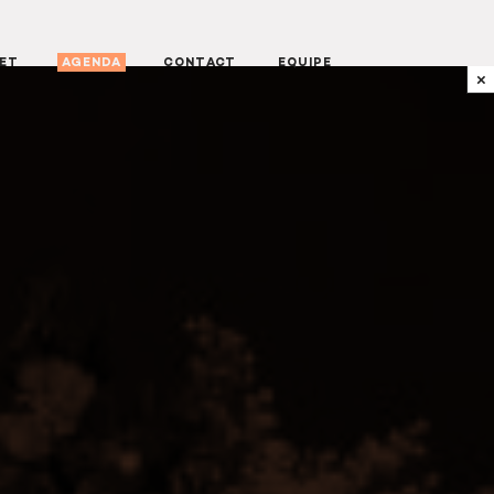
NET
AGENDA
CONTACT
EQUIPE
×