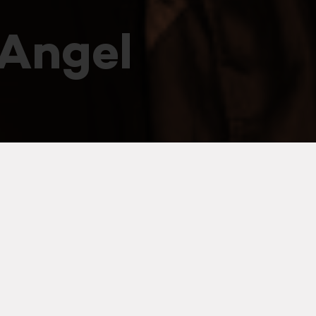
 Angel