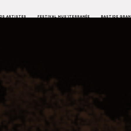
OS ARTISTES
FESTIVAL MUS’ITERRANÉE
BASTIDE GRA