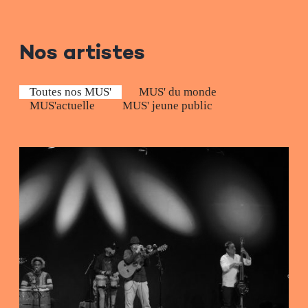
Nos artistes
MUS' du monde
Toutes nos MUS'
MUS'actuelle
MUS' jeune public