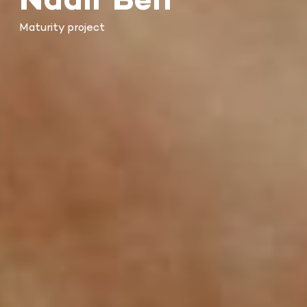
Nadir Ben
Maturity project