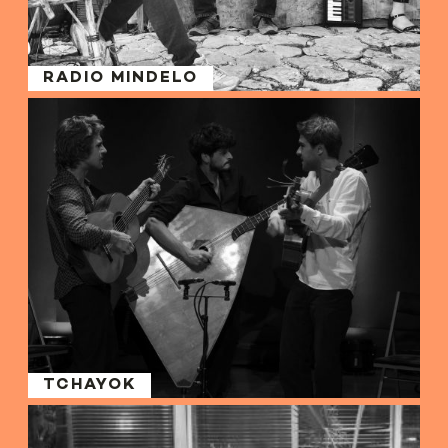
RADIO MINDELO
TCHAYOK