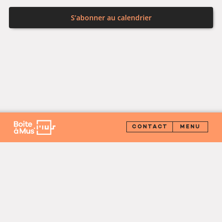
S’abonner au calendrier
CONTACT