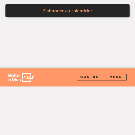
S’abonner au calendrier
CONTACT