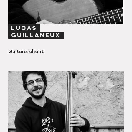
LUCAS
GUILLANEUX
Guitare, chant