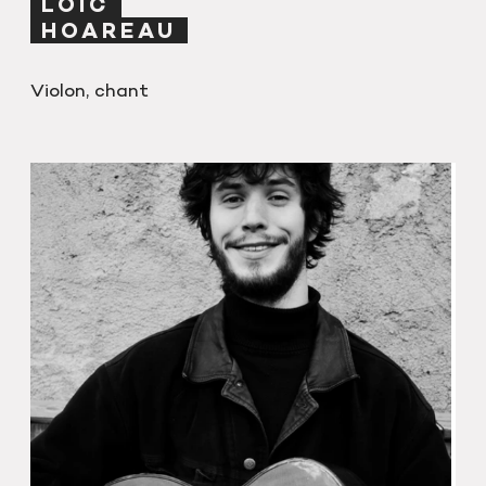
LOIC
HOAREAU
Violon, chant