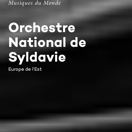
Musiques du Monde
Orchestre
National de
Syldavie
Europe de l’Est