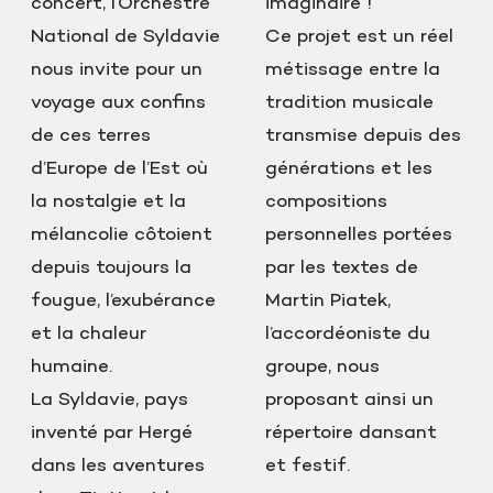
concert, l’Orchestre
imaginaire !
National de Syldavie
Ce projet est un réel
nous invite pour un
métissage entre la
voyage aux confins
tradition musicale
de ces terres
transmise depuis des
d’Europe de l’Est où
générations et les
la nostalgie et la
compositions
mélancolie côtoient
personnelles portées
depuis toujours la
par les textes de
fougue, l’exubérance
Martin Piatek,
et la chaleur
l’accordéoniste du
humaine.
groupe, nous
La Syldavie, pays
proposant ainsi un
inventé par Hergé
répertoire dansant
dans les aventures
et festif.