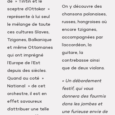
de » Tintin et le
On y découvre des
sceptre d’Ottokar »
chansons polonaises,
représente à lui seul
russes, hongroises où
le mélange de toute
encore tziganes,
ces cultures Slaves,
accompagnées par
Tziganes, Balkanique
l’accordéon, la
et même Ottomanes
guitare, la
qui ont imprégné
contrebasse ainsi
l’Europe de l’Est
que de deux violons.
depuis des siècles.
Quand au coté »
« Un débordement
National » de cet
festif, qui vous
orchestre, il est en
donnera des fourmis
effet savoureux
dans les jambes et
d’attribuer une telle
une furieuse envie de