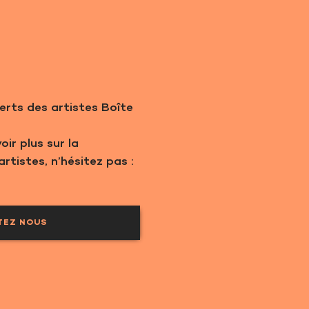
erts des artistes Boîte
ir plus sur la
tistes, n’hésitez pas :
TEZ NOUS