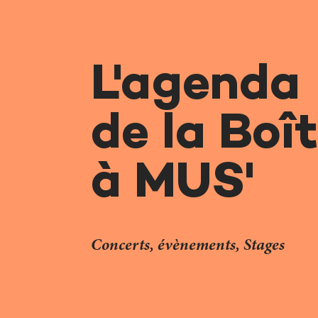
L'agenda
de la Boî
à MUS'
Concerts, évènements, Stages