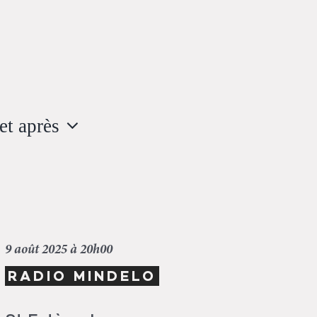
et après
z
9 août 2025 à 20h00
RADIO MINDELO