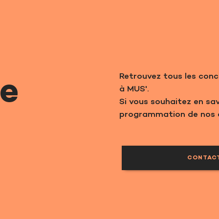
Retrouvez tous les conc
te
à MUS'.
Si vous souhaitez en savo
programmation de nos ar
CONTAC